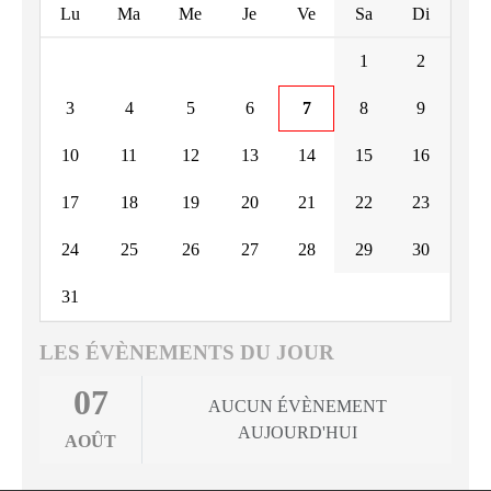
Lu
Ma
Me
Je
Ve
Sa
Di
1
2
3
4
5
6
7
8
9
10
11
12
13
14
15
16
17
18
19
20
21
22
23
24
25
26
27
28
29
30
31
LES ÉVÈNEMENTS DU JOUR
07
AUCUN ÉVÈNEMENT
AUJOURD'HUI
AOÛT