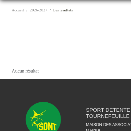
Accueil
2026-2027
Les résultats
Aucun résultat
SPORT DETENTE
TOURNEFEUILLE
MAISON DES ASSOCIA
MAIRIE