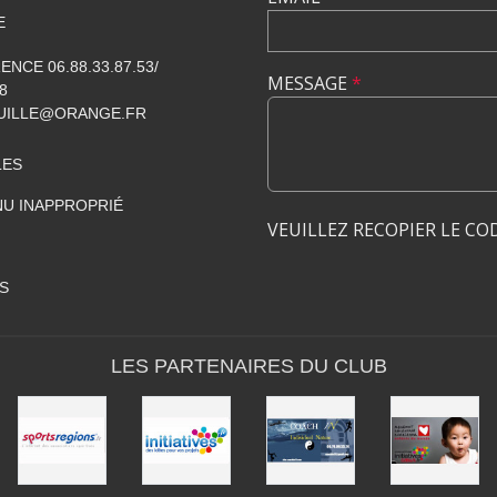
E
NCE 06.88.33.87.53/
MESSAGE
*
8
UILLE@ORANGE.FR
LES
U INAPPROPRIÉ
VEUILLEZ RECOPIER LE CO
S
LES PARTENAIRES DU CLUB