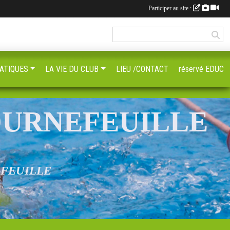
Participer au site :
ATIQUES
LA VIE DU CLUB
LIEU /CONTACT
réservé EDUC
OURNEFEUILLE
EFEUILLE