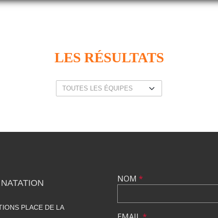
LES RÉSULTATS
NOM
*
 NATATION
TIONS PLACE DE LA
EMAIL
*