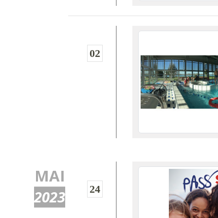
02
MAI
24
2023