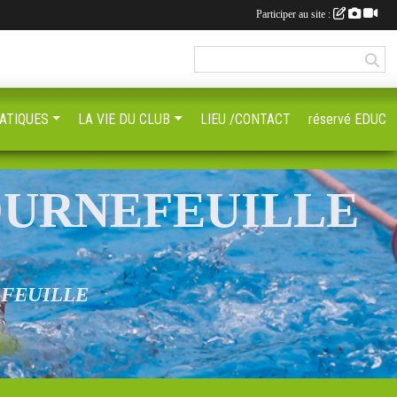
Participer au site :
ATIQUES
LA VIE DU CLUB
LIEU /CONTACT
réservé EDUC
OURNEFEUILLE
EFEUILLE