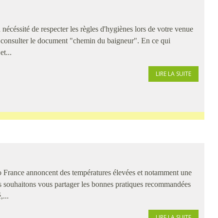
nécéssité de respecter les règles d'hygiènes lors de votre venue
 consulter le document "chemin du baigneur". En ce qui
t...
LIRE LA SUITE
o France annoncent des températures élevées et notamment une
us souhaitons vous partager les bonnes pratiques recommandées
,...
LIRE LA SUITE