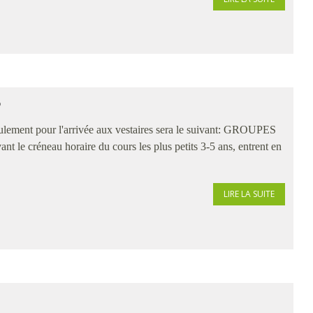
S
oulement pour l'arrivée aux vestaires sera le suivant: GROUPES
 le créneau horaire du cours les plus petits 3-5 ans, entrent en
LIRE LA SUITE