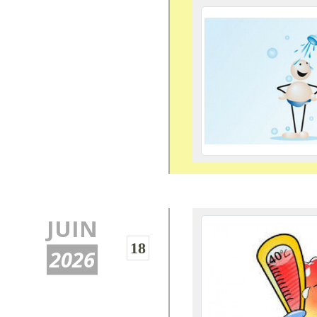
JUIN
18
2026