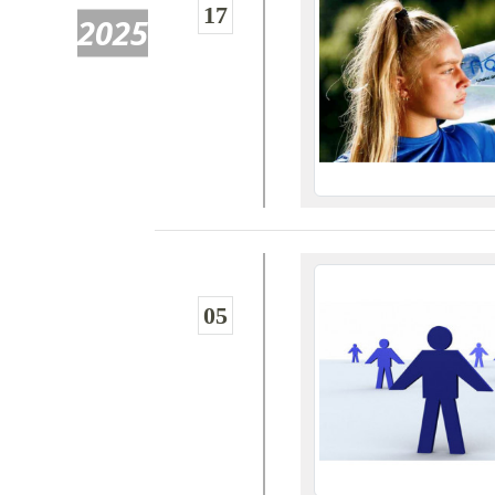
17
2025
05