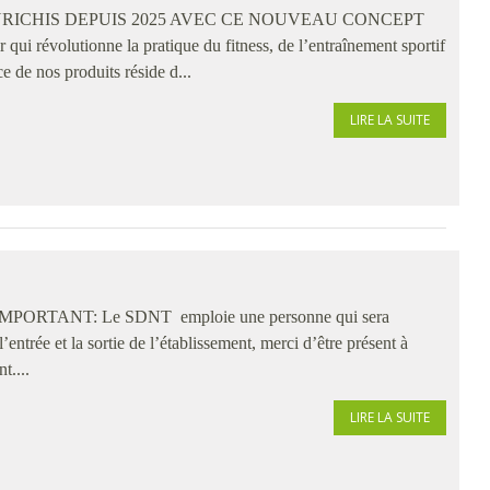
RICHIS DEPUIS 2025 AVEC CE NOUVEAU CONCEPT
ui révolutionne la pratique du fitness, de l’entraînement sportif
e de nos produits réside d...
LIRE LA SUITE
ite. IMPORTANT: Le SDNT emploie une personne qui sera
l’entrée et la sortie de l’établissement, merci d’être présent à
t....
LIRE LA SUITE