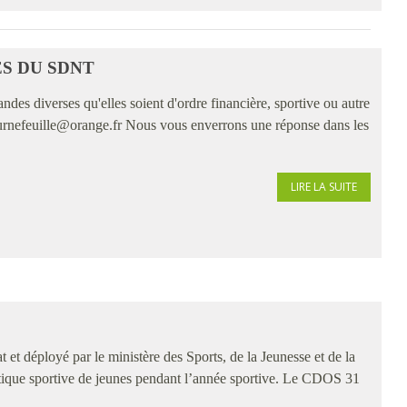
S DU SDNT
 diverses qu'elles soient d'ordre financière, sportive ou autre
urnefeuille@orange.fr Nous vous enverrons une réponse dans les
LIRE LA SUITE
at et déployé par le ministère des Sports, de la Jeunesse et de la
atique sportive de jeunes pendant l’année sportive. Le CDOS 31