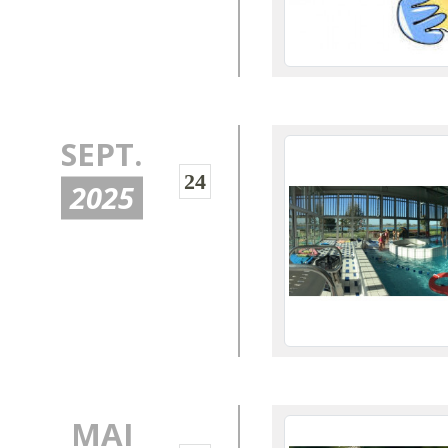
SEPT.
24
2025
MAI