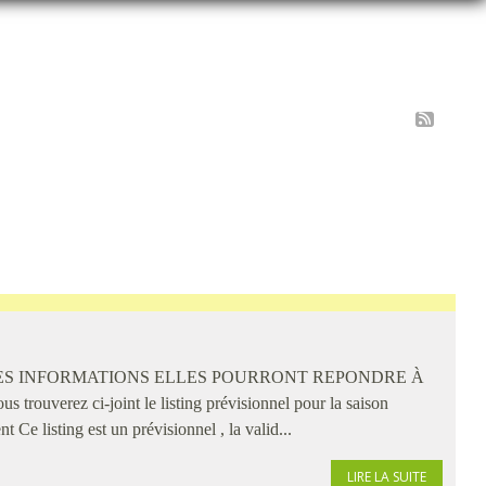
 CES INFORMATIONS ELLES POURRONT REPONDRE À
erez ci-joint le listing prévisionnel pour la saison
 Ce listing est un prévisionnel , la valid...
LIRE LA SUITE