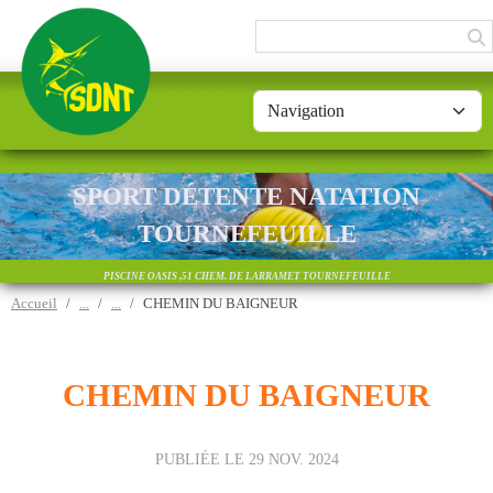
Panneau de gestion des cookies
SPORT DÉTENTE NATATION
TOURNEFEUILLE
PISCINE OASIS ,51 CHEM. DE LARRAMET TOURNEFEUILLE
Accueil
CHEMIN DU BAIGNEUR
CHEMIN DU BAIGNEUR
PUBLIÉE LE
29 NOV. 2024